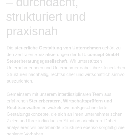
– durchdacht,
strukturiert und
praxisnah
Die
steuerliche Gestaltung von Unternehmen
gehört zu
den zentralen Spezialisierungen der
ETL concept GmbH
Steuerberatungsgesellschaft
. Wir unterstützen
Unternehmerinnen und Unternehmer dabei, ihre steuerlichen
Strukturen nachhaltig, rechtssicher und wirtschaftlich sinnvoll
auszurichten.
Gemeinsam mit unserem interdisziplinären Team aus
erfahrenen
Steuerberatern, Wirtschaftsprüfern und
Rechtsanwälten
entwickeln wir maßgeschneiderte
Gestaltungskonzepte, die sich an Ihren unternehmerischen
Zielen und Ihrer individuellen Situation orientieren. Dabei
analysieren wir bestehende Strukturen ebenso sorgfältig wie
geplante Vorhaben.