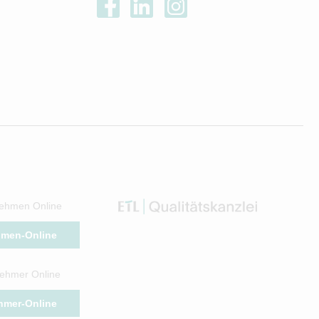
ehmen Online
hmen-Online
ehmer Online
hmer-Online