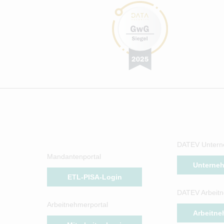
DATEV Untern
Mandantenportal
Unterne
ETL-PISA-Login
DATEV Arbeitn
Arbeitnehmerportal
Arbeitne