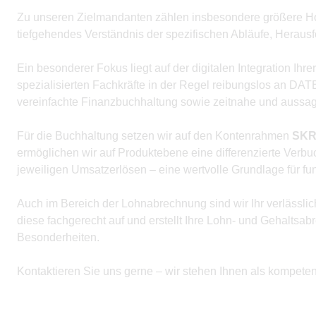
Zu unseren Zielmandanten zählen insbesondere größere Hot
tiefgehendes Verständnis der spezifischen Abläufe, Herau
Ein besonderer Fokus liegt auf der digitalen Integration I
spezialisierten Fachkräfte in der Regel reibungslos an DA
vereinfachte Finanzbuchhaltung sowie zeitnahe und aussage
Für die Buchhaltung setzen wir auf den Kontenrahmen
SKR
ermöglichen wir auf Produktebene eine differenzierte Verb
jeweiligen Umsatzerlösen – eine wertvolle Grundlage für f
Auch im Bereich der Lohnabrechnung sind wir Ihr verlässlic
diese fachgerecht auf und erstellt Ihre Lohn- und Gehaltsab
Besonderheiten.
Kontaktieren Sie uns gerne – wir stehen Ihnen als kompeten