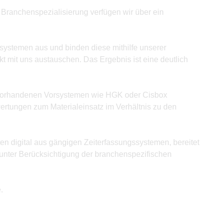
Branchenspezialisierung verfügen wir über ein
nsystemen aus und binden diese mithilfe unserer
 mit uns austauschen. Das Ergebnis ist eine deutlich
 vorhandenen Vorsystemen wie HGK oder Cisbox
ertungen zum Materialeinsatz im Verhältnis zu den
ten digital aus gängigen Zeiterfassungssystemen, bereitet
h unter Berücksichtigung der branchenspezifischen
.