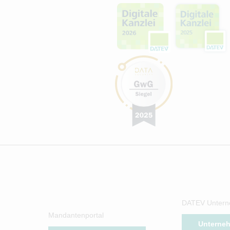
DATEV Untern
Mandantenportal
Unterne