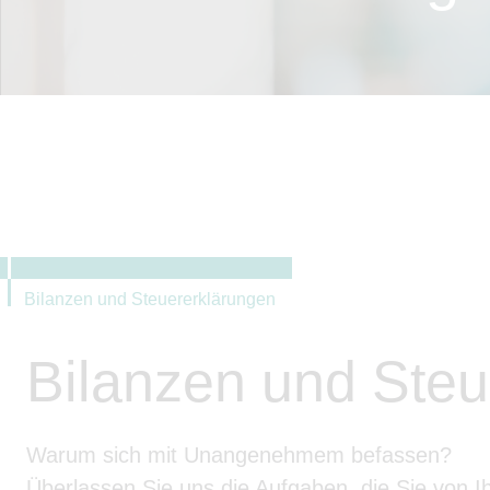
Bilanzen und Steuererklärungen
Bilanzen und Steu
Warum sich mit Unangenehmem befassen?
Überlassen Sie uns die Aufgaben, die Sie von Ih