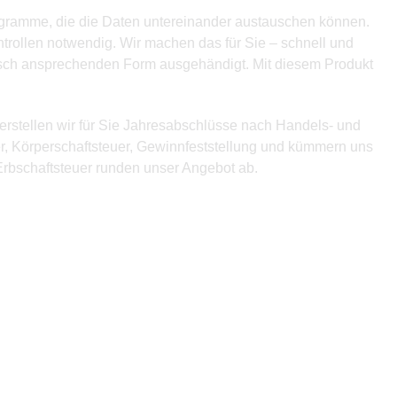
rogramme, die die Daten untereinander austauschen können.
ntrollen notwendig. Wir machen das für Sie – schnell und
tisch ansprechenden Form ausgehändigt. Mit diesem Produkt
erstellen wir für Sie Jahresabschlüsse nach Handels- und
r, Körperschaftsteuer, Gewinnfeststellung und kümmern uns
rbschaftsteuer runden unser Angebot ab.