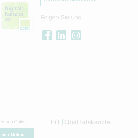
Folgen Sie uns
ehmen Online
hmen-Online