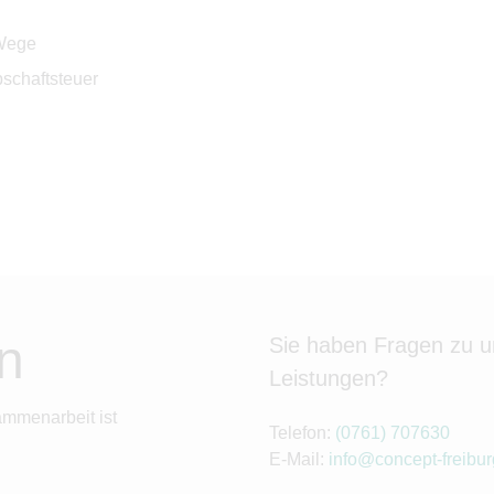
 Wege
schaftsteuer
n
Sie haben Fragen zu 
Leistungen?
ammenarbeit ist
Telefon:
(0761) 707630
E-Mail:
info@concept-freibur