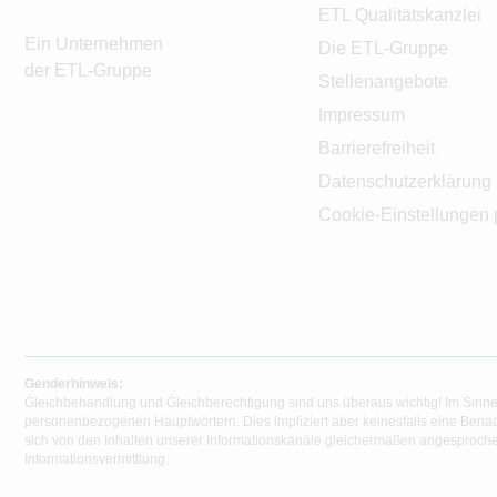
ETL Qualitätskanzlei
Ein Unternehmen
Die ETL-Gruppe
der ETL-Gruppe
Stellenangebote
Impressum
Barrierefreiheit
Datenschutzerklärung
Cookie-Einstellungen 
Genderhinweis:
Gleichbehandlung und Gleichberechtigung sind uns überaus wichtig! Im Sinne
personenbezogenen Hauptwörtern. Dies impliziert aber keinesfalls eine Benac
sich von den Inhalten unserer Informationskanäle gleichermaßen angesprochen
Informationsvermittlung.