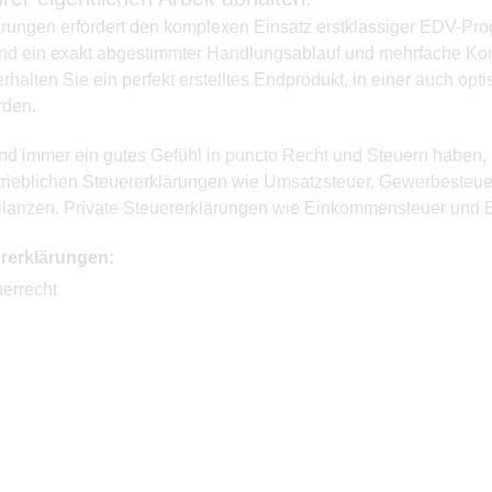
lärungen erfordert den komplexen Einsatz erstklassiger EDV-P
, sind ein exakt abgestimmter Handlungsablauf und mehrfache Ko
alten Sie ein perfekt erstelltes Endprodukt, in einer auch op
rden.
nd immer ein gutes Gefühl in puncto Recht und Steuern haben, 
etrieblichen Steuererklärungen wie Umsatzsteuer, Gewerbesteue
anzen. Private Steuererklärungen wie Einkommensteuer und E
rerklärungen:
errecht