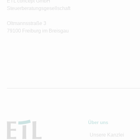
ETL concept GmbH
Steuerberatungsgesellschaft
Oltmannsstraße 3
79100 Freiburg im Breisgau
Über uns
Unsere Kanzlei