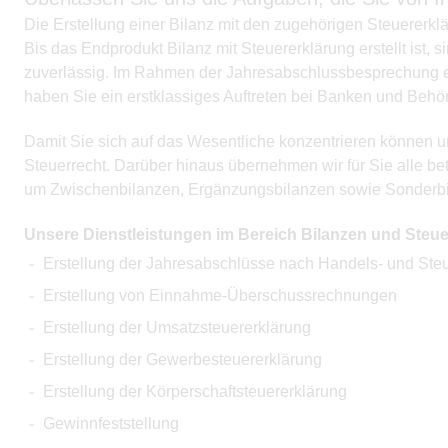
Die Erstellung einer Bilanz mit den zugehörigen Steuererk
Bis das Endprodukt Bilanz mit Steuererklärung erstellt ist
zuverlässig. Im Rahmen der Jahresabschlussbesprechung erh
haben Sie ein erstklassiges Auftreten bei Banken und Behö
Damit Sie sich auf das Wesentliche konzentrieren können u
Steuerrecht. Darüber hinaus übernehmen wir für Sie alle b
um Zwischenbilanzen, Ergänzungsbilanzen sowie Sonderbil
Unsere Dienstleistungen im Bereich Bilanzen und Steue
Erstellung der Jahresabschlüsse nach Handels- und Steu
Erstellung von Einnahme-Überschussrechnungen
Erstellung der Umsatzsteuererklärung
Erstellung der Gewerbesteuererklärung
Erstellung der Körperschaftsteuererklärung
Gewinnfeststellung