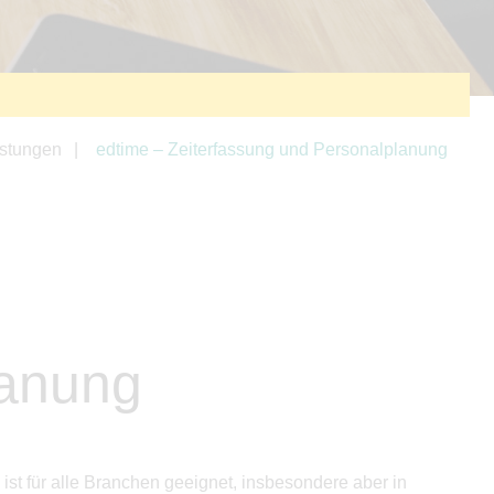
istungen
edtime – Zeiterfassung und Personalplanung
lanung
ist für alle Branchen geeignet, insbesondere aber in