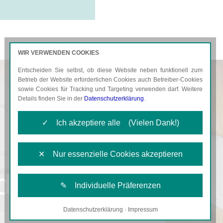
WIR VERWENDEN COOKIES
Entscheiden Sie selbst, ob diese Website neben funktionell zum
AKTUELLES
KARRIERE
Betrieb der Website erforderlichen Cookies auch Betreiber-Cookies
sowie Cookies für Tracking und Targeting verwenden darf. Weitere
Details finden Sie in der
Datenschutzerklärung
.
✓ Ich akzeptiere alle (Vielen Dank!)
✕ Nur essenzielle Cookies akzeptieren
d
✎ Individuelle Präferenzen
Datenschutzerklärung
·
Impressum
Notwendige Cookies