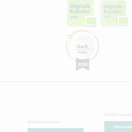
DATEV Untern
Mandantenportal
Unterne