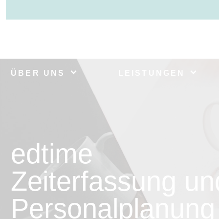
ÜBER UNS
LEISTUNGEN
edtime
Zeiterfassung un
Personalplanung