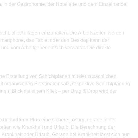
, in der Gastronomie, der Hotellerie und dem Einzelhandel
icht, alle Auflagen einzuhalten. Die Arbeitszeiten werden
Smartphone, das Tablet oder den Desktop kann der
 und vom Arbeitgeber einfach verwaltet. Die direkte
 Erstellung von Schichtplänen mit der tatsächlichen
ut organisierten Personaleinsatz, respektive Schichtplanung
einem Blick mit einem Klick – per Drag & Drop wird der
e
und
edtime Plus
eine sichere Lösung gerade in der
lzeiten wie Krankheit und Urlaub. Die Berechnung der
Krankheit oder Urlaub. Gerade bei Krankheit lässt sich nun