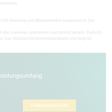
vornehmen.
 HR-Abteilung und Mitarbeitenden ausgetauscht. Die
klar zuweisen, priorisieren und zentral steuern. Dadurch
bar. Das reduziert Abstimmungsaufwand und sorgt für
 Leistungsumfang
Funktionsübersicht