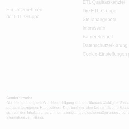
ETL Qualitätskanzlei
Ein Unternehmen
Die ETL-Gruppe
der ETL-Gruppe
Stellenangebote
Impressum
Barrierefreiheit
Datenschutzerklärung
Cookie-Einstellungen 
Genderhinweis:
Gleichbehandlung und Gleichberechtigung sind uns überaus wichtig! Im Sinne
personenbezogenen Hauptwörtern. Dies impliziert aber keinesfalls eine Benac
sich von den Inhalten unserer Informationskanäle gleichermaßen angesprochen
Informationsvermittlung.