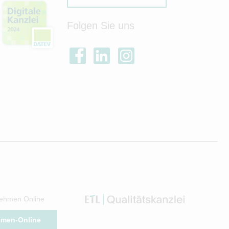
Folgen Sie uns
ehmen Online
hmen-Online